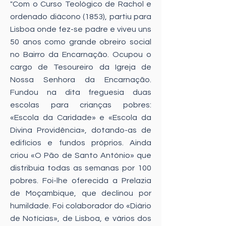
"Com o Curso Teológico de Rachol e
ordenado diácono (1853), partiu para
Lisboa onde fez-se padre e viveu uns
50 anos como grande obreiro social
no Bairro da Encarnação. Ocupou o
cargo de Tesoureiro da Igreja de
Nossa Senhora da Encarnação.
Fundou na dita freguesia duas
escolas para crianças pobres:
«Escola da Caridade» e «Escola da
Divina Providência», dotando-as de
edifícios e fundos próprios. Ainda
criou «O Pão de Santo António» que
distribuia todas as semanas por 100
pobres. Foi-lhe oferecida a Prelazia
de Moçambique, que declinou por
humildade. Foi colaborador do «Diário
de Notícias», de Lisboa, e vários dos